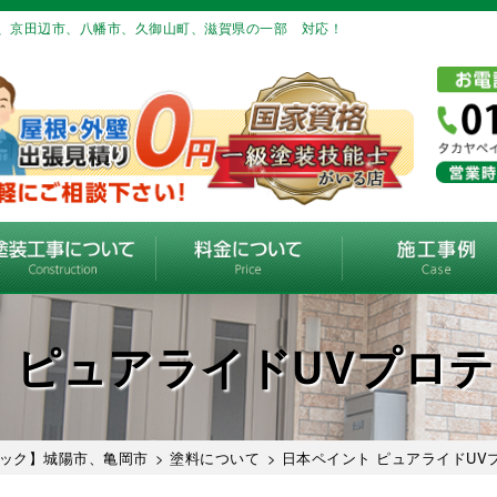
、京田辺市、八幡市、久御山町、滋賀県の一部 対応！
 ピュアライドUVプロ
ック】城陽市、亀岡市
>
塗料について
> 日本ペイント ピュアライドU