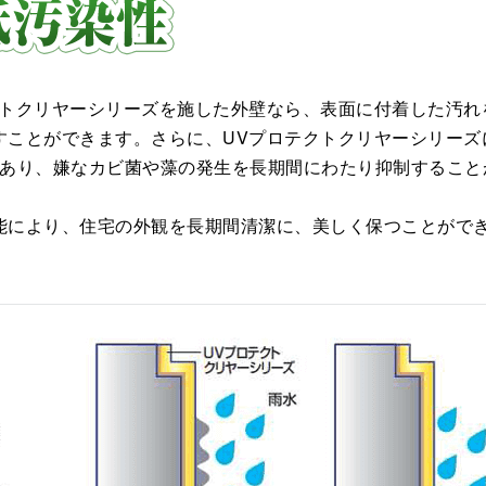
クトクリヤーシリーズを施した外壁なら、表⾯に付着した汚れ
すことができます。さらに、UVプロテクトクリヤーシリーズ
があり、嫌なカビ菌や藻の発⽣を⻑期間にわたり抑制すること
能により、住宅の外観を⻑期間清潔に、美しく保つことがで