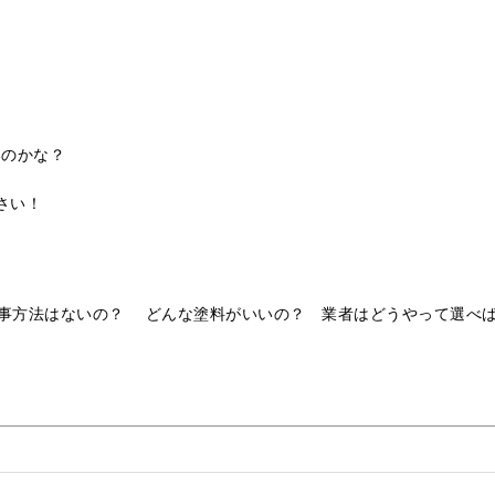
いのかな？
さい！
事方法はないの？ どんな塗料がいいの？ 業者はどうやって選べ