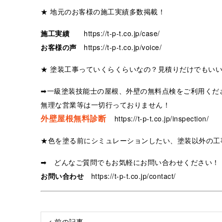
★ 地元のお客様の施工実績多数掲載！
施工実績
https://t-p-t.co.jp/case/
お客様の声
https://t-p-t.co.jp/voice/
★ 塗装工事っていくらくらいなの？見積りだけでもい
➡一級塗装技能士の屋根、外壁の無料点検をご利用くだ
無理な営業等は一切行っておりません！
外壁屋根無料診断
https://t-p-t.co.jp/inspection/
★色を塗る前にシミュレーションしたい、塗装以外の工
➡ どんなご質問でもお気軽にお問い合わせください！
お問い合わせ
https://t-p-t.co.jp/contact/
< 前の記事