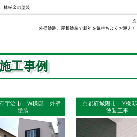
 棟板金の塗装
次
外壁塗装、屋根塗装で新年を気持ちよくお迎えく
施工事例
府宇治市 W様邸 外壁
京都府城陽市 Y様
塗装
塗装工事