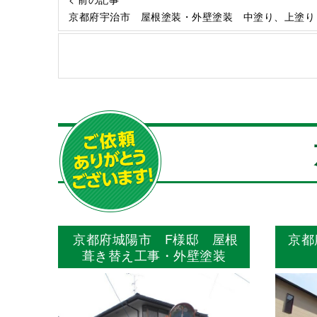
京都府宇治市 屋根塗装・外壁塗装 中塗り、上塗り
京都府城陽市 F様邸 屋根
京都
葺き替え工事・外壁塗装