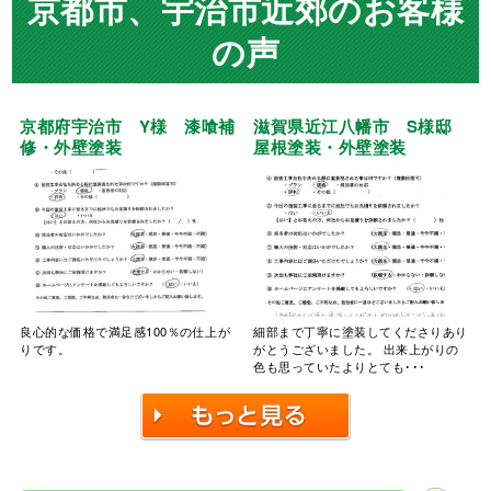
京都市、宇治市近郊のお客様
の声
京都府宇治市 Y様 漆喰補
滋賀県近江八幡市 S様邸
修・外壁塗装
屋根塗装・外壁塗装
良心的な価格で満足感100％の仕上が
細部まで丁寧に塗装してくださりあり
りです。
がとうございました。 出来上がりの
色も思っていたよりとても･･･