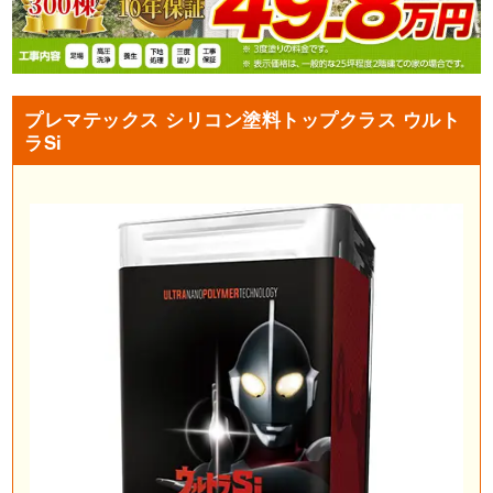
プレマテックス シリコン塗料トップクラス ウルト
ラSi