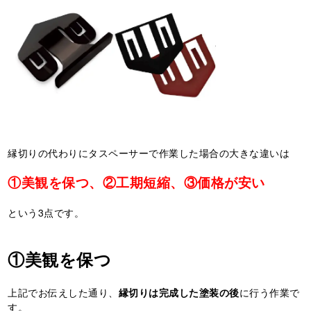
縁切りの代わりにタスペーサーで作業した場合の大きな違いは
①美観を保つ、②工期短縮、③価格が安い
という
3
点です。
①美観を保つ
上記でお伝えした通り、
縁切りは完成した塗装の後
に行う作業で
す。