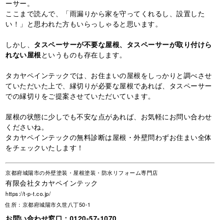
ーサー。
ここまで読んで、「雨漏りから家を守ってくれるし、設置した
い！」と思われた方もいらっしゃると思います。
しかし、
タスペーサーが不要な屋根、タスペーサーが取り付けら
れない屋根
というものも存在します。
タカヤペインテックでは、お住まいの屋根をしっかりと調べさせ
ていただいた上で、縁切りが必要な屋根であれば、タスペーサー
での縁切りをご提案させていただいています。
屋根の状態に少しでも不安な点があれば、お気軽にお問い合わせ
くださいね。
タカヤペインテック
の無料診断は屋根・外壁問わずお住まい全体
をチェックいたします！
京都府城陽市の外壁塗装・屋根塗装・防水リフォーム専門店
有限会社タカヤペインテック
https://t-p-t.co.jp/
住所：京都府城陽市久世八丁50-1
お問い合わせ窓口：
0120-57-1070