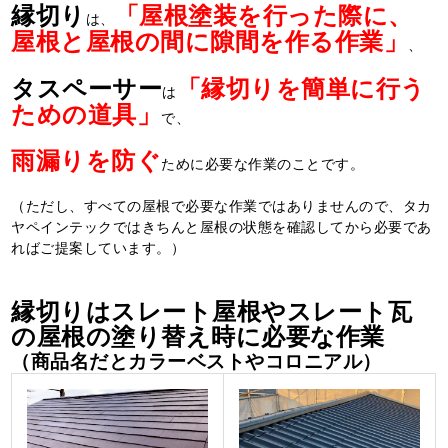
縁切り
「屋根塗装を行った際に、
は、
屋根と屋根の間に隙間を作る作業」
、
タスペーサー
「縁切りを簡単に行う
は
ための道具」
で、
雨漏りを防ぐ
ために必要な作業のことです。
（ただし、すべての屋根で必要な作業ではありませんので、タカ
ヤペインテックではきちんと屋根の状態を確認してから必要であ
ればご提案しています。）
縁切りはスレート屋根やスレート瓦
の屋根の塗り替え時に必要な作業
（商品名だとカラーベストやコロニアル）