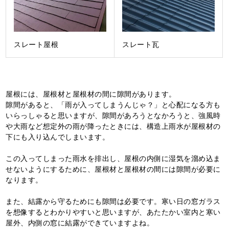
スレート屋根
スレート瓦
屋根には、屋根材と屋根材の間に隙間があります。
隙間があると、「雨が入ってしまうんじゃ？」と心配になる方も
いらっしゃると思いますが、隙間があろうとなかろうと、強風時
や大雨など想定外の雨が降ったときには、構造上雨水が屋根材の
下にも入り込んでしまいます。
この入ってしまった雨水を排出し、屋根の内側に湿気を溜め込ま
せないようにするために、屋根材と屋根材の間には隙間が必要に
なります。
また、結露から守るためにも隙間は必要です。寒い日の窓ガラス
を想像するとわかりやすいと思いますが、あたたかい室内と寒い
屋外、内側の窓に結露ができていますよね。