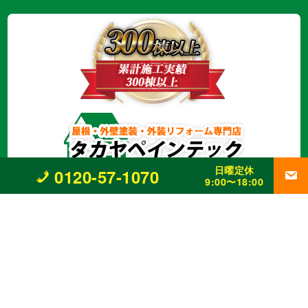
日曜定休
0120-57-1070
〒610-0102 京都府城陽市久世八丁50-1
9:00〜18:00
0120-57-1070
営業時間 9:00〜18:00 日曜定休
京都府知事許可番号（般-21）第38247号
事業内容
外壁改修工事、塗装工事⼀式、
防水工事、シーリング工事、
屋根工事、
雨樋工事、
リフォーム全般