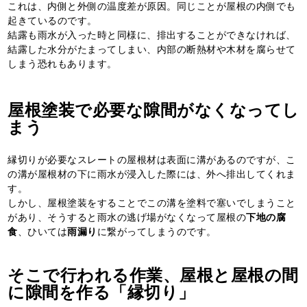
これは、内側と外側の温度差が原因。同じことが屋根の内側でも
起きているのです。
結露も雨水が入った時と同様に、排出することができなければ、
結露した水分がたまってしまい、内部の断熱材や木材を腐らせて
しまう恐れもあります。
屋根塗装で必要な隙間がなくなってし
まう
縁切りが必要なスレートの屋根材は表面に溝があるのですが、こ
の溝が屋根材の下に雨水が浸入した際には、外へ排出してくれま
す。
しかし、屋根塗装をすることでこの溝を塗料で塞いでしまうこと
があり、そうすると雨水の逃げ場がなくなって屋根の
下地の腐
食
、ひいては
雨漏り
に繋がってしまうのです。
そこで行われる作業、屋根と屋根の間
に隙間を作る「縁切り」