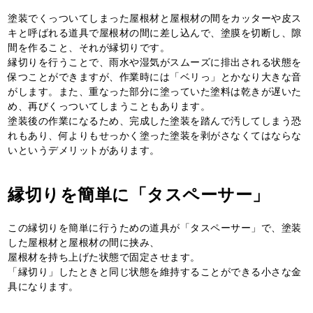
塗装でくっついてしまった屋根材と屋根材の間をカッターや皮ス
キと呼ばれる道具で屋根材の間に差し込んで、塗膜を切断し、隙
間を作ること、それが縁切りです。
縁切りを行うことで、雨水や湿気がスムーズに排出される状態を
保つことができますが、作業時には「ベリっ」とかなり大きな音
がします。また、重なった部分に塗っていた塗料は乾きが遅いた
め、再びくっついてしまうこともあります。
塗装後の作業になるため、完成した塗装を踏んで汚してしまう恐
れもあり、何よりもせっかく塗った塗装を剥がさなくてはならな
いというデメリットがあります。
縁切りを簡単に「タスペーサー」
この縁切りを簡単に行うための道具が「タスペーサー」で、塗装
した屋根材と屋根材の間に挟み、
屋根材を持ち上げた状態で固定させます。
「縁切り」したときと同じ状態を維持することができる小さな金
具になります。