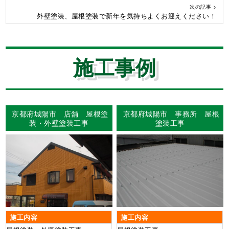
次の記事 >
外壁塗装、屋根塗装で新年を気持ちよくお迎えください！
施工事例
京都府城陽市 店舗 屋根塗
京都府城陽市 事務所 屋根
装・外壁塗装工事
塗装工事
施工内容
施工内容